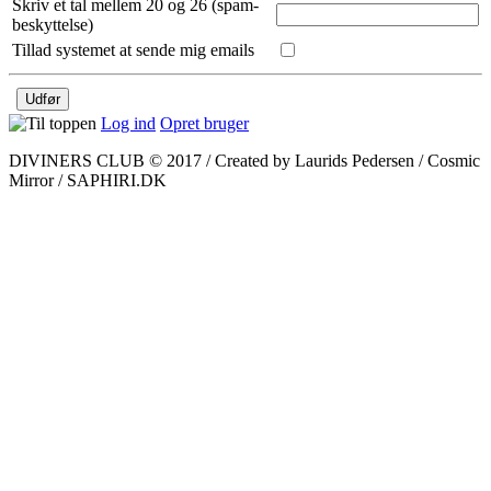
Skriv et tal mellem 20 og 26 (spam-
beskyttelse)
Tillad systemet at sende mig emails
Log ind
Opret bruger
DIVINERS CLUB © 2017 / Created by Laurids Pedersen / Cosmic
Mirror / SAPHIRI.DK